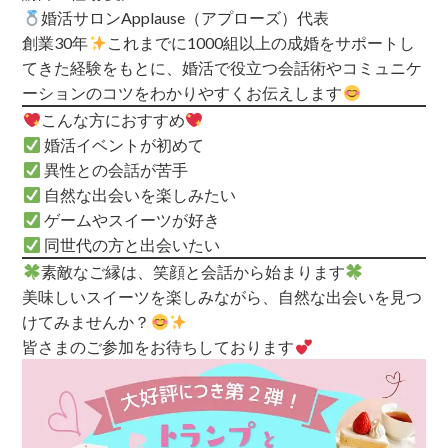
婚活サロンApplause（アプローズ）代表
創業30年
これまでに1000組以上の成婚をサポートし
てきた経験をもとに、婚活で役立つ会話術やコミュニケ
ーションのコツをわかりやすくお伝えします
こんな方におすすめ
婚活イベントが初めて
異性との会話が苦手
自然な出会いを楽しみたい
ゲームやスイーツが好き
同世代の方と出会いたい
素敵なご縁は、笑顔と会話から始まります
美味しいスイーツを楽しみながら、自然な出会いを見つ
けてみませんか？
皆さまのご参加をお待ちしております