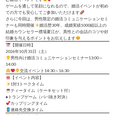
ゲームを通して笑顔になれるので、婚活イベントが初め
ての方でも安心してご参加いただけます
さらに今回は、男性限定の婚活コミュニケーションセミ
ナーも同時開催
婚活歴30年、成婚実績1000組以上の
結婚カウンセラー禮場夏江が、異性との会話のコツや好
印象を与えるポイントをお伝えします
【開催日時】
2026年10月31日（土）
男性向け婚活コミュニケーションセミナー
13:00～
14:00
交流イベント
14:30～16:30
【イベント内容】
1対1トークタイム
ティータイム（ケーキセット付）
♠️トランプゲーム（ババ抜き対決）
カップリングタイム
連絡先交換タイム