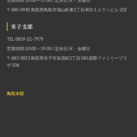
営業時間:10:00～19:00 / 定休日:火・水曜日
〒680-0942 鳥取県鳥取市湖山町東1丁目403-1 エランビル 202
米子支部
TEL
0859-21-7979
営業時間:10:00～19:00 / 定休日:木・金曜日
〒683-0823 鳥取県米子市加茂町2丁目180 国際ファミリープラ
ザ 506
鳥取本部