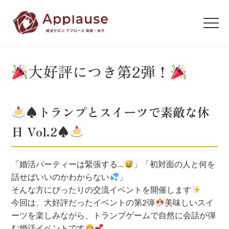
大好評につき第2弾！
♠️
トランプとスイーツで素敵な休
日 Vol.2
♠️
「婚活パーティーは緊張する…
」
「初対面の人と何を
話せばいいのかわからない
」
そんな方にぴったりの交流イベントを開催します
今回は、大好評だったイベントの第2弾
美味しいスイ
ーツを楽しみながら、トランプゲームで自然に会話が弾
む婚活イベントです