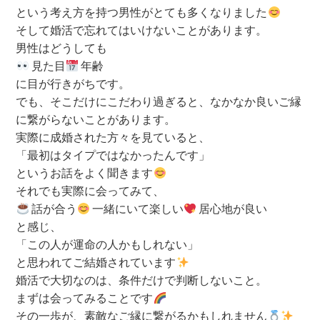
という考え方を持つ男性がとても多くなりました
そして婚活で忘れてはいけないことがあります。
男性はどうしても
見た目
年齢
に目が行きがちです。
でも、そこだけにこだわり過ぎると、なかなか良いご縁
に繋がらないことがあります。
実際に成婚された方々を見ていると、
「最初はタイプではなかったんです」
というお話をよく聞きます
それでも実際に会ってみて、
話が合う
一緒にいて楽しい
居心地が良い
と感じ、
「この人が運命の人かもしれない」
と思われてご結婚されています
婚活で大切なのは、条件だけで判断しないこと。
まずは会ってみることです
その一歩が、素敵なご縁に繋がるかもしれません