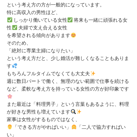
という考え方の方が一般的になっています。
特に高収入の男性ほど、
しっかり働いている女性
将来も一緒に頑張れる女
性
夫婦で支え合える女性
を希望される傾向があります
そのため、
「絶対に専業主婦になりたい」
という考え方だと、少し婚活が難しくなることもありま
す
もちろんフルタイムでなくても大丈夫
週に数日パートで働く、無理のない範囲で仕事を続ける
など、柔軟な考え方を持っている女性の方が好印象です
また最近は「料理男子」という言葉もあるように、料理
が好きな男性も増えています
家事は女性がするものではなく、
「できる方がやればいい」
「二人で協力すればい
い」