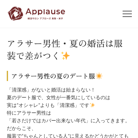
アラサー男性・夏の婚活は服
装で差がつく
アラサー男性の夏のデート服
「清潔感」がないと婚活は始まらない！
夏のデート服で、女性が一番気にしているのは
実は“オシャレ”よりも「清潔感」です
特にアラサー男性は
「若さだけではカバー出来ない年代」に入ってきます。
だからこそ、
服装で“ちゃんとしている人”に見えるかどうかがとても