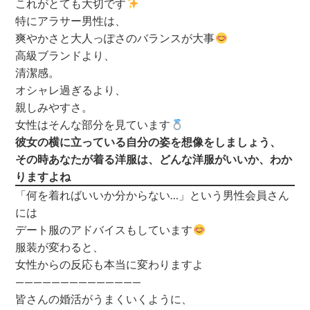
これがとても大切です
特にアラサー男性は、
爽やかさと大人っぽさのバランスが大事
高級ブランドより、
清潔感。
オシャレ過ぎるより、
親しみやすさ。
女性はそんな部分を見ています
彼女の横に立っている自分の姿を想像をしましょう、
その時あなたが着る洋服は、どんな洋服がいいか、わか
りますよね
「何を着ればいいか分からない…」という男性会員さん
には
デート服のアドバイスもしています
服装が変わると、
女性からの反応も本当に変わりますよ
——————————————
皆さんの婚活がうまくいくように、