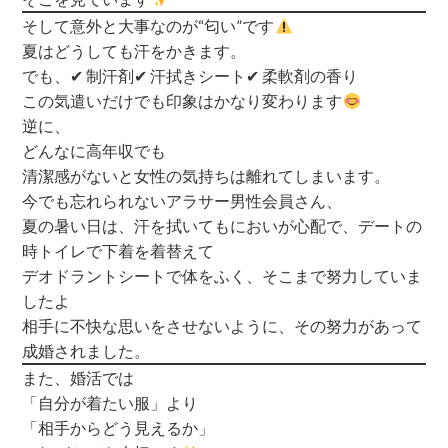
そして意外と大事なのが“匂い”です
夏はどうしても汗をかきます。
でも、
✔ 制汗剤
✔ 汗拭きシート
✔ 柔軟剤の香り
この気遣いだけでも印象はかなり変わります
逆に、
どんなに高年収でも
清潔感がないと女性の気持ちは離れてしまいます。
今でも忘れられないアラサー男性会員さん、
夏の暑い日は、汗を拭いてもにおいが心配で、デートの
時トイレで下着を着替えて
デオドラントシートで体をふく、そこまで努力していま
したよ
相手に不快な思いをさせないように、その努力があって
成婚されました。
また、婚活では
「自分が着たい服」より
「相手からどう見えるか」