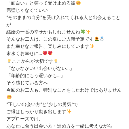
「面白い」と笑って受け止める彼
完璧じゃなくていい
“そのままの自分”を受け入れてくれる人と出会えること
が
結婚の一番の幸せかもしれませんね
そんなお二人は、この夏にご入籍予定です
また幸せなご報告、楽しみにしています
末永くお幸せに…
ここからが大切です
「なかなかいい出会いがない…」
「年齢的にもう遅いかも…」
そう感じている方へ
今回のお二人も、特別なことをしたわけではありません
“正しい出会い方”と“少しの勇気”で
ご縁はしっかり動き出します
アプローズでは、
あなたに合う出会い方・進め方を一緒に考えながら