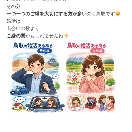
その分
一つ一つのご縁を大切にする方が多い
のも鳥取です
婚活は
出会いの数より
ご縁の質
かもしれませんね