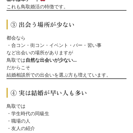
これも鳥取婚活の特徴です。
③ 出会う場所が少ない
都会なら
・合コン
・街コン
・イベント
・バー
・習い事
など出会いの場所がありますが
鳥取では
自然な出会いが少ない…
だからこそ
結婚相談所での出会いを選ぶ方も増えています。
④ 実は結婚が早い人も多い
鳥取では
・学生時代の同級生
・職場の人
・友人の紹介