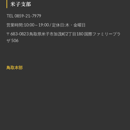
米子支部
TEL
0859-21-7979
営業時間:10:00～19:00 / 定休日:木・金曜日
〒683-0823 鳥取県米子市加茂町2丁目180 国際ファミリープラ
ザ 506
鳥取本部