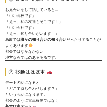
お見合いをして話していると…
「〇〇高校です」
「えっ、私の友達もそこです！」
「〇〇会社です」
「えっ、知り合いがいます！」
鳥取では
誰かの知り合いの知り合い
だったりすることが
よくあります
都会ではなかなかない
地方ならではのあるあるです。
② 移動はほぼ車
デートの話になると
「どこで待ち合わせします？」
という会話になります。
都会のように電車移動ではなく
基本は車デート