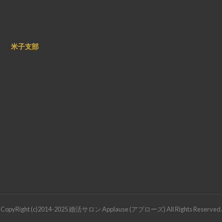
米子支部
CopyRight (c)2014-2025 婚活サロン Applause (アプローズ) All Rights Reserved.