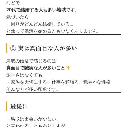
などで
20代で結婚する人も多い地域
です。
気づいたら
「周りがどんどん結婚している…」
と焦って婚活を始める方も少なくありません。
⑤ 実は真面目な人が多い
鳥取の婚活で感じるのは
真面目で誠実な人が多いこと
派手さはなくても
・家族を大切にする
・仕事を頑張る
・穏やかな性格
そんな方が多い印象です。
最後に
「鳥取は出会いが少ない」
と言われることもありますが