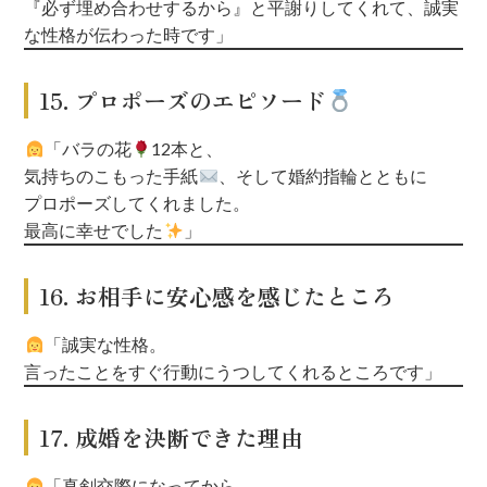
『必ず埋め合わせするから』と
平謝りしてくれて、誠実
な性格が伝わった時です」
15. プロポーズのエピソード
「バラの花
12本と、
気持ちのこもった手紙
、そして婚約指輪とともに
プロポーズしてくれました。
最高に幸せでした
」
16. お相手に安心感を感じたところ
「誠実な性格。
言ったことをすぐ行動にうつしてくれるところです」
17. 成婚を決断できた理由
「真剣交際になってから