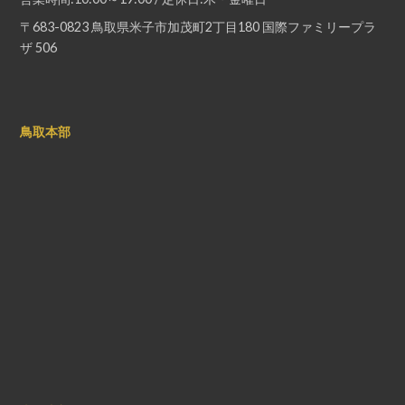
〒683-0823 鳥取県米子市加茂町2丁目180 国際ファミリープラ
ザ 506
鳥取本部