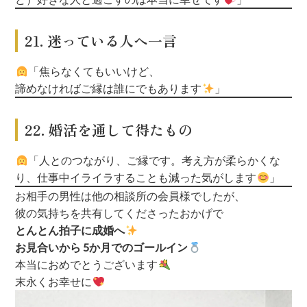
21. 迷っている人へ一言
「焦らなくてもいいけど、
諦めなければご縁は誰にでもあります
」
22. 婚活を通して得たもの
「人とのつながり、ご縁です。
考え方が柔らかくな
り、仕事中イライラすることも減った気がします
」
お相手の男性は他の相談所の会員様でしたが、
彼の気持ちを共有してくださったおかげで
とんとん拍子に成婚へ
お見合いから 5か月でのゴールイン
本当におめでとうございます
末永くお幸せに