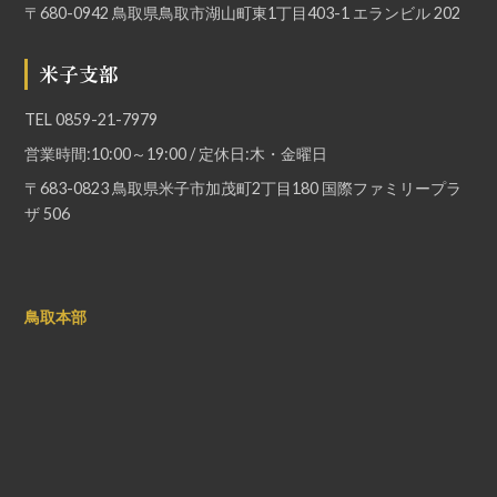
〒680-0942 鳥取県鳥取市湖山町東1丁目403-1 エランビル 202
米子支部
TEL
0859-21-7979
営業時間:10:00～19:00 / 定休日:木・金曜日
〒683-0823 鳥取県米子市加茂町2丁目180 国際ファミリープラ
ザ 506
鳥取本部