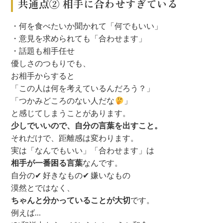
共通点② 相手に合わせすぎている
・何を食べたいか聞かれて「何でもいい」
・意見を求められても「合わせます」
・話題も相手任せ
優しさのつもりでも、
お相手からすると
「この人は何を考えているんだろう？」
「つかみどころのない人だな
」
と感じてしまうことがあります。
少しでいいので、自分の言葉を出すこと。
それだけで、距離感は変わります。
実は
「なんでもいい」「合わせます」は
相手が一番困る言葉
なんです。
自分の
✔ 好きなもの
✔ 嫌いなもの
漠然とではなく、
ちゃんと分かっていることが大切
です。
例えば…