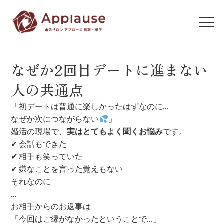
なぜか2回目デートに進まない
人の共通点
「初デートは普通に楽しかったはずなのに…
なぜか次につながらない
」
婚活の現場で、
実はとてもよく聞くお悩み
です。
✔ 会話もできた
✔ 相手も笑っていた
✔ 嫌なことを言った覚えもない
それなのに
…
お相手からのお返事は
「今回はご縁がなかったということで…」