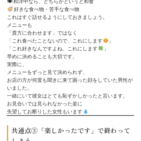
🍽 和洋中なら、どちらかというと和食
好きな食べ物・苦手な食べ物
これはすぐ話せるようにしておきましょう。
メニューも
「貴方に合わせます」ではなく
「これ食べたことないので、これにします
」
「これ好きなんですよね、これにします
」
早めに決めることも大切です。
実際に、
メニューをずっと見て決められず、
お店の方が何度も聞きに来て困った顔をしていた男性が
いました。
一緒にいて彼女はとても恥ずかしかったと言います。
お見合いでは見られなかった姿に
失望してお断りした女性もいます
共通点③「楽しかったです」で終わって
しまう