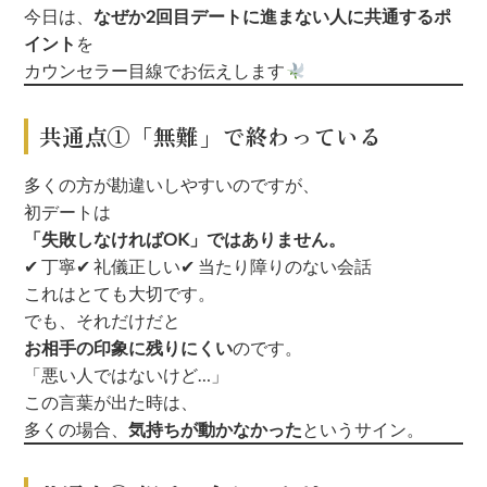
今日は、
なぜか2回目デートに進まない人に共通するポ
イント
を
カウンセラー目線でお伝えします
共通点①「無難」で終わっている
多くの方が勘違いしやすいのですが、
初デートは
「失敗しなければOK」ではありません。
✔ 丁寧
✔ 礼儀正しい
✔ 当たり障りのない会話
これはとても大切です。
でも、それだけだと
お相手の印象に残りにくい
のです。
「悪い人ではないけど…」
この言葉が出た時は、
多くの場合、
気持ちが動かなかった
というサイン。