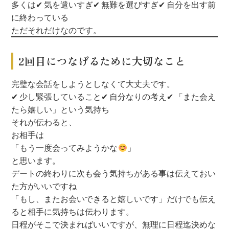
多くは
✔ 気を遣いすぎ
✔ 無難を選びすぎ
✔ 自分を出す前
に終わっている
ただそれだけなのです。
2回目につなげるために大切なこと
完璧な会話をしようとしなくて大丈夫です。
✔ 少し緊張していること
✔ 自分なりの考え
✔ 「また会え
たら嬉しい」という気持ち
それが伝わると、
お相手は
「もう一度会ってみようかな
」
と思います。
デートの終わりに次も会う気持ちがある事は伝えておい
た方がいいですね
「もし、またお会いできると嬉しいです」だけでも伝え
ると相手に気持ちは伝わります。
日程がそこで決まればいいですが、無理に日程迄決めな