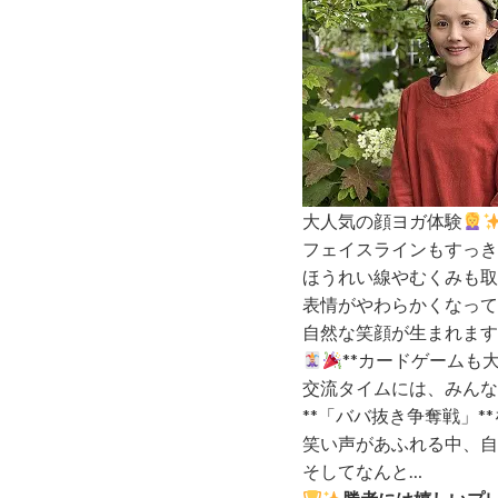
大人気の顔ヨガ体験
フェイスラインもすっき
ほうれい線やむくみも取
表情がやわらかくなって
自然な笑顔が生まれます
**カードゲームも
交流タイムには、みんな
**「ババ抜き争奪戦」*
笑い声があふれる中、自
そしてなんと…