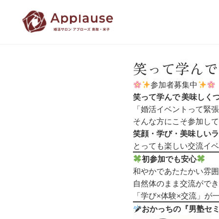
笑って学んで
参加者募集中
笑って学んで 美味しく
「婚活イベントって緊張
そんな方にこそ参加して
笑顔・学び・美味しいラ
とっても楽しい交流イベ
初参加でも安心
和やかであたたかい雰囲
自然体のまま交流ができ
「学び×体験×交流」が
おかっちの『男塾セ