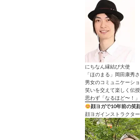
にちなん縁結び大使
「ほのまる」岡田康秀さ
男女のコミュニケーショ
笑いを交えて楽しく伝授
思わず「なるほど〜！」
顔ヨガで10年前の笑
顔ヨガインストラクター