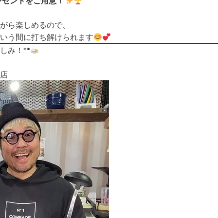
レゼントをご用意！
がら楽しめるので、
いう間に打ち解けられます
しみ！**
店