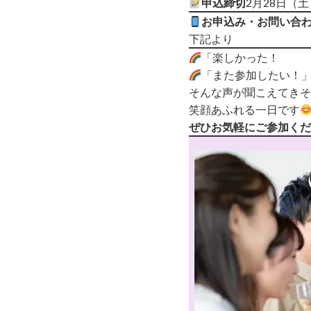
申込締切
2月28日（土
お申込み・お問い合
下記より
「楽しかった！
「また参加したい！
そんな声が聞こえてきそ
笑顔あふれる一日です
ぜひお気軽にご参加くだ