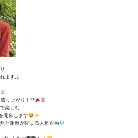
り、
れますよ
大盛り上がり！**
で楽しむ
*を開催します
然と距離が縮まる人気企画