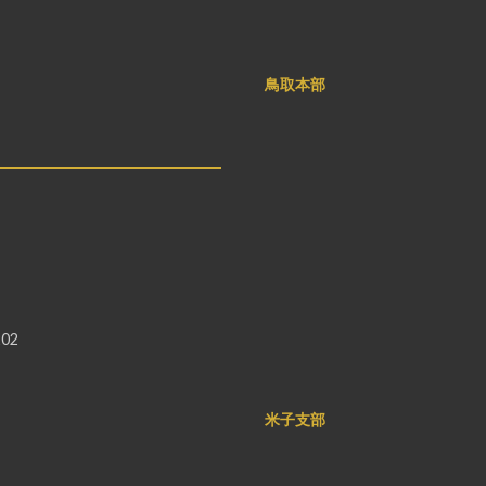
鳥取本部
02
米子支部