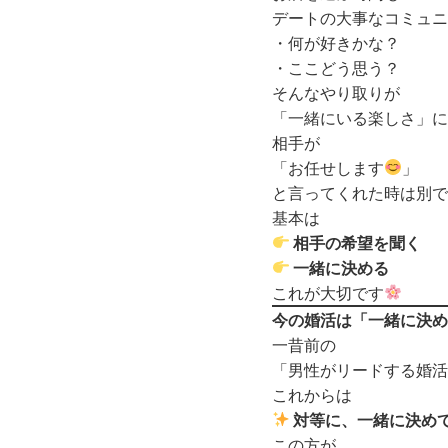
デートの大事なコミュニ
・何が好きかな？
・ここどう思う？
そんなやり取りが
「一緒にいる楽しさ」に
相手が
「お任せします
」
と言ってくれた時は別で
基本は
相手の希望を聞く
一緒に決める
これが大切です
今の婚活は「一緒に決め
一昔前の
「男性がリードする婚活
これからは
対等に、一緒に決め
この方が