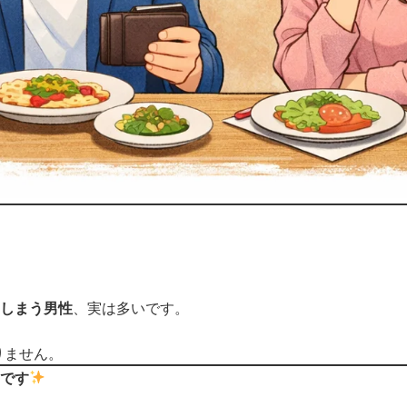
しまう男性
、実は多いです。
りません。
です