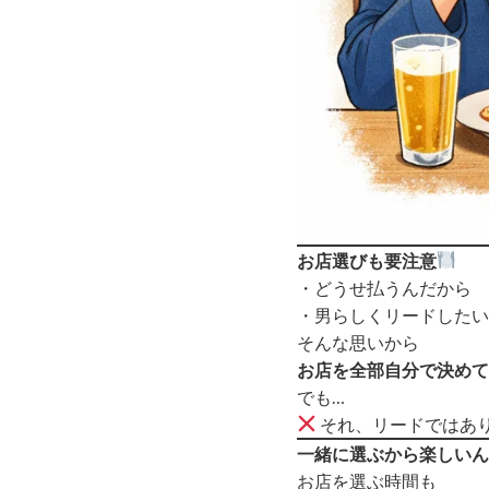
お店選びも要注意
・どうせ払うんだから
・男らしくリードしたい
そんな思いから
お店を全部自分で決めて
でも…
それ、リードではあ
一緒に選ぶから楽しいん
お店を選ぶ時間も