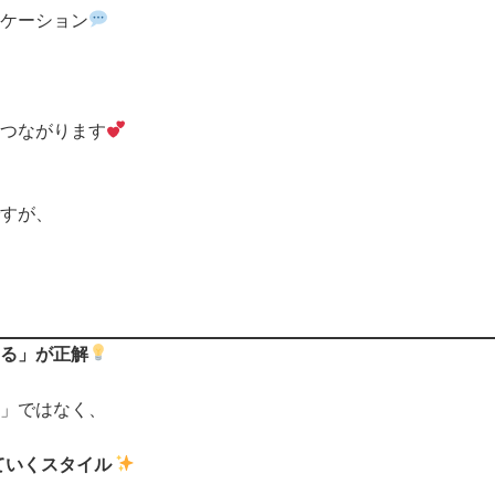
ケーション
つながります
すが、
る」が正解
」ではなく、
ていくスタイル