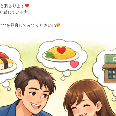
と刺さります
と感じている方、
方”**を見直してみてくださいね