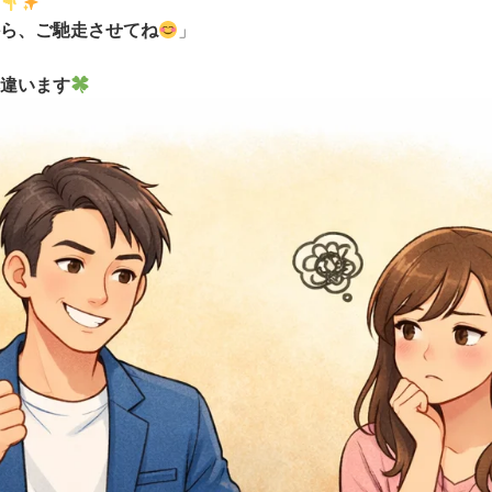
ら、ご馳走させてね
」
違います