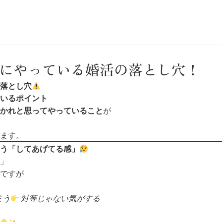
にやっている婚活の落とし穴！
落とし穴
いるポイント
かれと思ってやっていること
が
ます。
う「してあげてる感」
」
ですが
まう
対等じゃない気がする