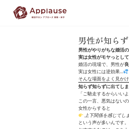
男性が知らず
男性がやりがちな婚活の
実は女性がモヤっとして
婚活の現場で、男性が
良
実は女性には逆効果…
そんな場面をよく見かけ
知らず知らずに出てしま
「ご馳走するからいいよ
この一言、悪気はないの
女性からすると
上下関係を感じてし
という声が多いんです。