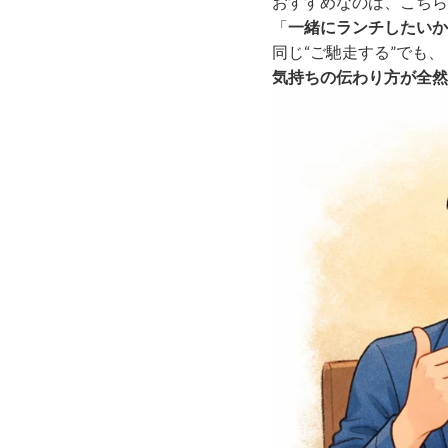
おすすめなのは、こちら
「
一緒にランチしたいか
同じ“ご馳走する”でも、
気持ちの伝わり方が全然