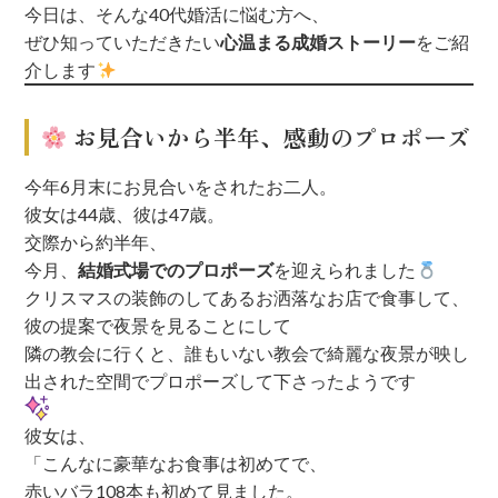
今日は、そんな40代婚活に悩む方へ、
ぜひ知っていただきたい
心温まる成婚ストーリー
をご紹
介します
お見合いから半年、感動のプロポーズ
今年6月末にお見合いをされたお二人。
彼女は44歳、彼は47歳。
交際から約半年、
今月、
結婚式場でのプロポーズ
を迎えられました
クリスマスの装飾のしてあるお洒落なお店で食事して、
彼の提案で夜景を見ることにして
隣の教会に行くと、誰もいない教会で綺麗な夜景が映し
出された空間でプロポーズして下さったようです
彼女は、
「こんなに豪華なお食事は初めてで、
赤いバラ108本も初めて見ました。