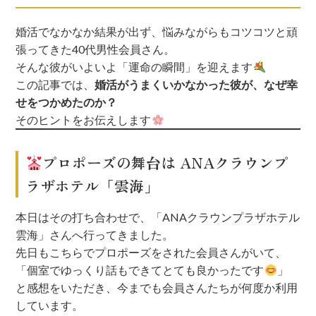
婚活でなかなか結果が出ず、悩みながらもコツコツと頑
張ってきた40代男性会員さん。
そんな彼がいよいよ「運命の瞬間」を迎えます
この記事では、
婚活がうまくいかなかった彼が、なぜ幸
せをつかめたのか？
そのヒントをお伝えします
プロポーズの舞台は ANAクラウンプ
ラザホテル「雲海」
本日はその打ち合わせで、「ANAクラウンプラザホテル
雲海」さんへ行ってきました。
先日もこちらでプロポーズをされた会員さんがいて、
「個室でゆっくり話もできてとても良かったです
」
と感想をいただき、今までも会員さんたちが何度か利用
しています。