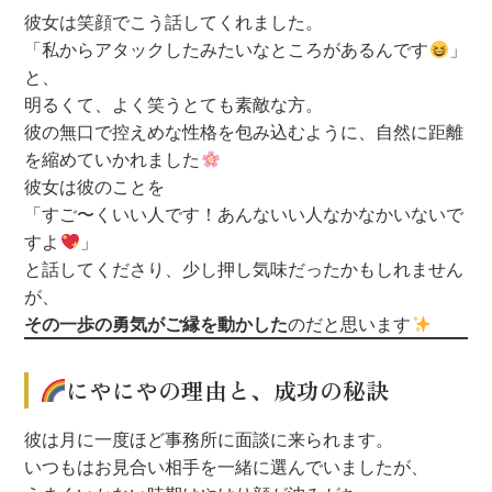
彼女は笑顔でこう話してくれました。
「私からアタックしたみたいなところがあるんです
」
と、
明るくて、よく笑うとても素敵な方。
彼の無口で控えめな性格を包み込むように、自然に距離
を縮めていかれました
彼女は彼のことを
「すご〜くいい人です！あんないい人なかなかいないで
すよ
」
と話してくださり、少し押し気味だったかもしれません
が、
その一歩の勇気がご縁を動かした
のだと思います
にやにやの理由と、成功の秘訣
彼は月に一度ほど事務所に面談に来られます。
いつもはお見合い相手を一緒に選んでいましたが、