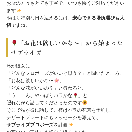
お店の方々もとても丁寧で、いつも快くご対応ください
ます
やはり特別な日を迎えるには、
安心できる場所選びも大
切
ですね。
「お花は欲しいかな〜」から始まった
サプライズ
私が彼女に
「どんなプロポーズがいいと思う？」と聞いたところ、
「お花は欲しいかな〜
」
「どんな花がいいの？」と尋ねると、
「うーーん、やっぱりバラかな
」と
照れながら話してくださったのです
そこで私が彼に話して、彼はバラの花束を予約し、
デザートプレートにもメッセージを添えて、
サプライズプロポーズ
を計画
お互いのご家族にも紹介を済ませており、