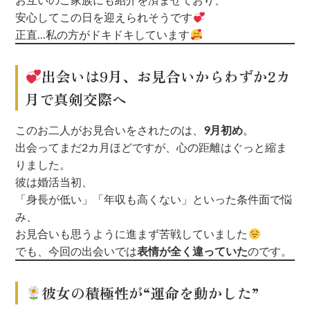
安心してこの日を迎えられそうです
正直…私の方がドキドキしています
出会いは9月、お見合いからわずか2カ
月で真剣交際へ
このお二人がお見合いをされたのは、
9月初め
。
出会ってまだ2カ月ほどですが、心の距離はぐっと縮ま
りました。
彼は婚活当初、
「身長が低い」「年収も高くない」といった条件面で悩
み、
お見合いも思うように進まず苦戦していました
でも、今回の出会いでは
表情が全く違っていた
のです。
彼女の積極性が“運命を動かした”